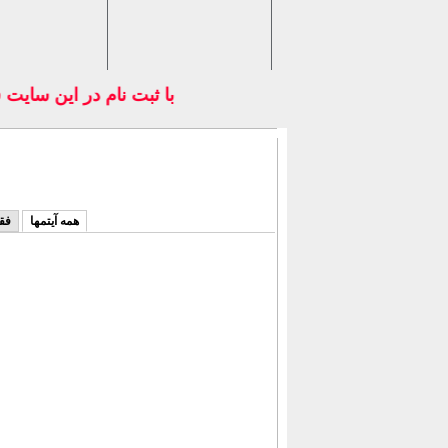
با ثبت نام در اين سايت 
همه آیتمها
فق