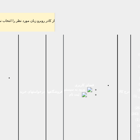
از كادر روبرو زبان مورد نظر را انتخاب نم
)
)
)
فضای كاربری
ورود به سیستم
)
درج کالا
فروشگاهها
درخواستهای خرید
ثبت نام
 (
1
)
)
25
(
243
)
(
1
)
)
3
)
1
)