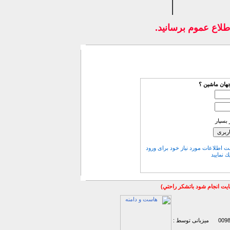
طلاع عموم برسانيد.
هان ماشین ؟
بسپار
ت اطلاعات مورد نیاز خود برای ورود
ك نمایید
سايت انجام شود باتشكر راحتي)
میزبانی توسط :