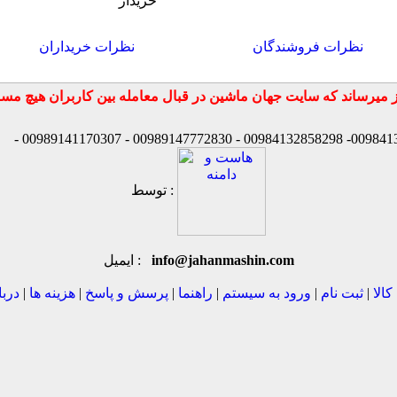
خریدار
نظرات فروشندگان
نظرات خریداران
توسط :
info@jahanmashin.com
ایمیل :
کالا
|
ثبت نام
|
ورود به سیستم
|
راهنما
|
پرسش و پاسخ
|
هزینه ها
|
دربا