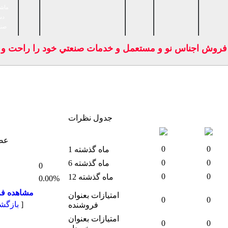
ماشی
دس
صنا
 فروش اجناس نو و مستعمل و خدمات صنعتي خود را راحت و بد
جدول نظرات
عضو
0
0
1 ماه گذشته
0
0
6 ماه گذشته
0
0
0
12 ماه گذشته
0.00%
مشاهده ف
امتيازات بعنوان
0
0
]
بازگش
فروشنده
امتيازات بعنوان
0
0