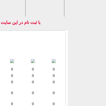
با ثبت نام در اين سايت
0
0
0
0
0
0
0
0
0
0
0
0
0
0
0