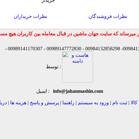
خریدار
نظرات فروشندگان
نظرات خریداران
توسط :
info@jahanmashin.com
ایمیل :
کالا
|
ثبت نام
|
ورود به سیستم
|
راهنما
|
پرسش و پاسخ
|
هزینه ها
|
دربا