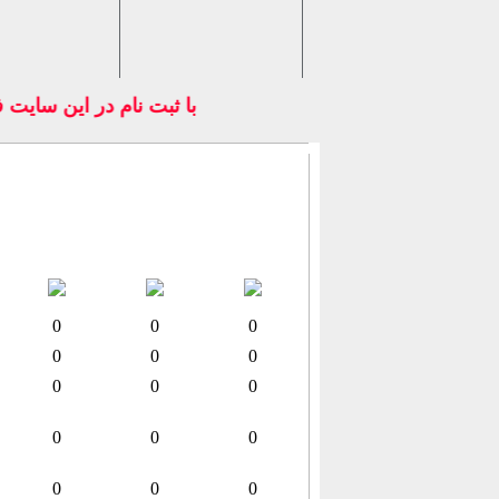
با ثبت نام در اين سايت 
0
0
0
0
0
0
0
0
0
0
0
0
0
0
0