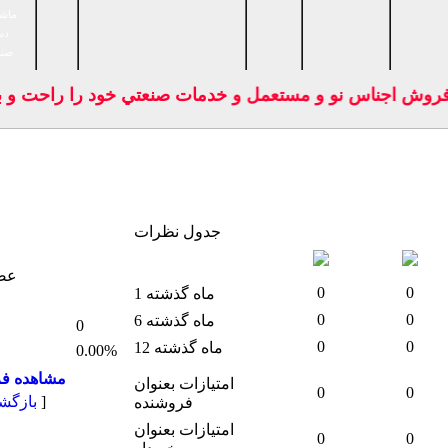
ماشی
دس
صنا
فروش اجناس نو و مستعمل و خدمات صنعتي خود را راحت و بد
جدول نظرات
عضو
0
0
1 ماه گذشته
0
0
6 ماه گذشته
0
0
0
12 ماه گذشته
0.00%
مشاهده ف
امتيازات بعنوان
0
0
]
بازگش
فروشنده
امتيازات بعنوان
0
0