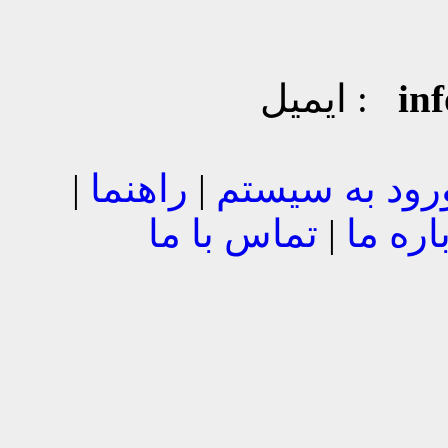
in
ایمیل :
رود به سیستم
|
راهنما
|
اره ما
|
تماس با ما