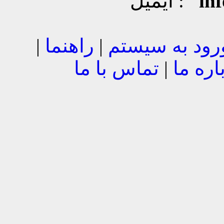
in
ایمیل :
رود به سیستم
|
راهنما
|
اره ما
|
تماس با ما