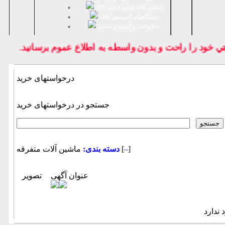
ماشین آلات صنایع غذایی (
12
)
دستگاههای کمپرسور (
39
)
صنايع لبنی و آبمیوه و بستنی
خود را راحت و بدون واسطه به اطلاع عموم برسانيد.
درخواستهای خرید
جستجو در درخواستهای خرید
]
–
ماشين آلات متفرقه [
دسته بندی:
عنوان آگهی
تصویر
 ندارد