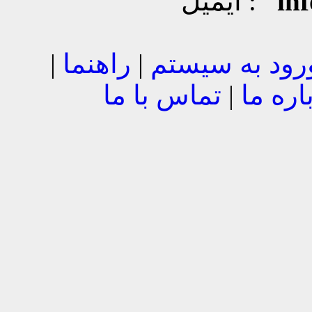
in
ایمیل :
رود به سیستم
|
راهنما
|
اره ما
|
تماس با ما