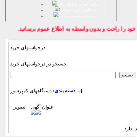
ماشین آلات صنایع غذایی (
12
)
دستگاههای کمپرسور (
39
)
صنايع لبنی و آبمیوه و بستنی
د را راحت و بدون واسطه به اطلاع عموم برسانيد.
درخواستهای خرید
جستجو در درخواستهای خرید
]
–
دستگاههای کمپرسور [
دسته بندی:
عنوان آگهی
تصویر
 ندارد