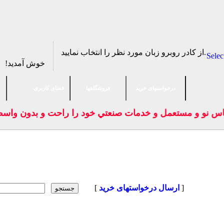
از كادر روبرو زبان مورد نظر را انتخاب نماييد.
Selec
خوش آمدید!
درخواستهای خرید
فروشگاهها
فضای كاربری
اس نو و مستعمل و خدمات صنعتي خود را راحت و بدون واسطه 
]
ارسال درخواستهای خرید
[