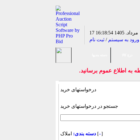
17 مرداد. 1405
16:18:54
ورود به سیستم
/
ثبت نام
درج کالا
دسته بندیها
به اطلاع عموم برسانيد.
درخواستهای خرید
جستجو در درخواستهای خرید
]
–
املاک [
دسته بندی: