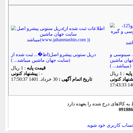
. سینوسی و
دریل ستونی پیشرو اصل(اط�... ثبت شده از
جهان ماشین
سایت جهان ماشین میباشد... ))
میباشد... ))
قیمت پایه
: 1 ریال
ایه
: 1 ریال
: -
پیشنهاد كنونی
تاریخ اتمام آگهی :
30 خرداد. 1401 17:50:37
به کالاهای درج شده را بعهده دارد
091886
حساب کاربری خود شوید