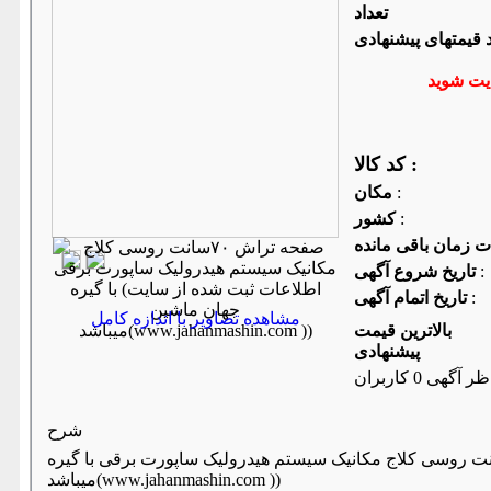
تعداد
د قیمتهای پیشنهادی
کد کالا :
:
مكان
:
كشور
:
تاریخ شروع آگهی
:
تاریخ اتمام آگهی
مشاهده تصاویر با اندازه کامل
بالاترین قیمت
پیشنهادی
ر آگهی 0 کاربران
شرح
تراش ۷۰سانت روسی کلاج مکانیک سیستم هیدرولیک ساپورت برقی با گیره (اطلاعات ثبت شده از سایت جهان ماشین
میباشد(www.jahanmashin.com ))