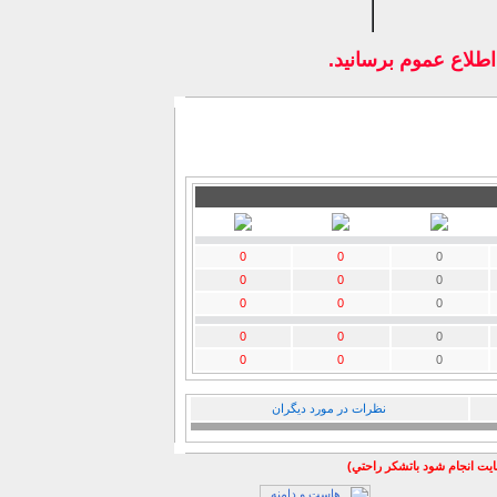
اطلاع عموم برسانيد.
0
0
0
0
0
0
0
0
0
0
0
0
0
0
0
نظرات در مورد دیگران
سايت انجام شود باتشكر راحتي)