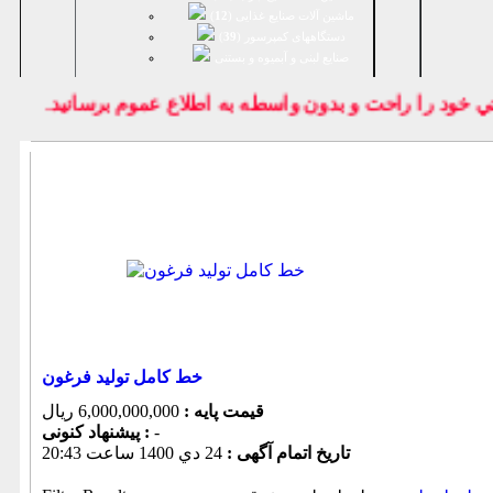
ماشین آلات صنایع غذایی (
12
)
دستگاههای کمپرسور (
39
)
صنايع لبنی و آبمیوه و بستنی
خود را راحت و بدون واسطه به اطلاع عموم برسانيد.
خط کامل تولید فرغون
قیمت پایه :
6,000,000,000 ریال
-
پیشنهاد كنونی :
تاریخ اتمام آگهی :
24 دي 1400 ساعت 20:43