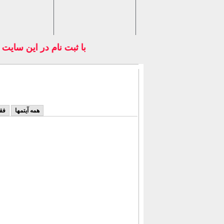
با ثبت نام در اين سايت 
همه آیتمها
فق