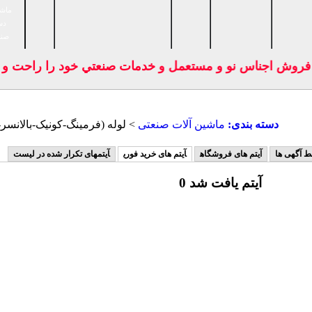
ماشی
دس
صنا
فروش اجناس نو و مستعمل و خدمات صنعتي خود را راحت و بد
دسته بندی:
ماشين آلات صنعتی
> لوله (فرمینگ-کونیک-بالانسر
ط آگهی ها
آیتم های فروشگاه
آیتم های خرید فوری
آیتمهای تکرار شده در لیست
0 آیتم یافت شد