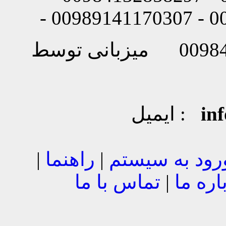
in
ایمیل :
رود به سیستم
|
راهنما
|
اره ما
|
تماس با ما