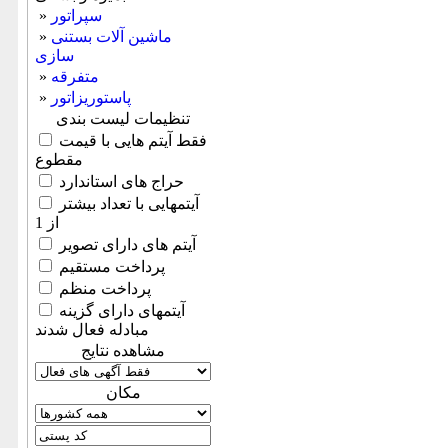
سپراتور
»
ماشین آلات بستنی
»
سازی
متفرقه
»
پاستوریزاتور
»
تنظیمات لیست بندی
فقط آیتم هایی با قیمت
مقطوع
حراج های استاندارد
آیتمهایی با تعداد بیشتر
از 1
آیتم های دارای تصویر
پرداخت مستقیم
پرداخت منظم
آیتمهای دارای گزینه
مبادله فعال شدند
مشاهده نتایج
مكان