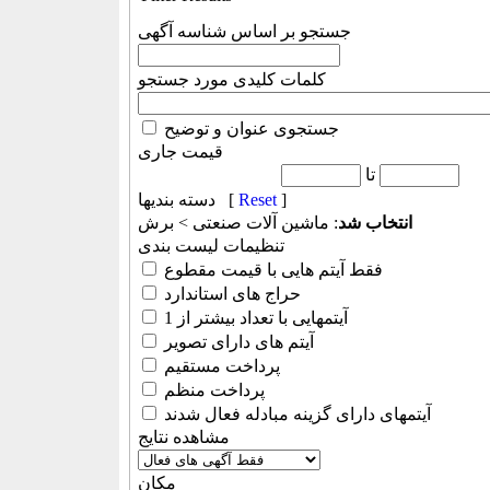
جستجو بر اساس شناسه آگهی
کلمات کلیدی مورد جستجو
جستجوی عنوان و توضیح
قیمت جاری
تا
]
Reset
دسته بندیها [
انتخاب شد
: ماشين آلات صنعتی > برش
تنظیمات لیست بندی
فقط آیتم هایی با قیمت مقطوع
حراج های استاندارد
آیتمهایی با تعداد بیشتر از 1
آیتم های دارای تصویر
پرداخت مستقیم
پرداخت منظم
آیتمهای دارای گزینه مبادله فعال شدند
مشاهده نتایج
مكان