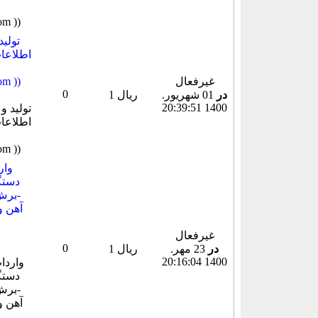
تولید
غیرفعال
میباشد
0
در
01 شهريور.
1 ریال
1400 20:39:51
وار
دستگ
-برش
آهن و
غیرفعال
0
در
23 مهر.
1 ریال
1400 20:16:04