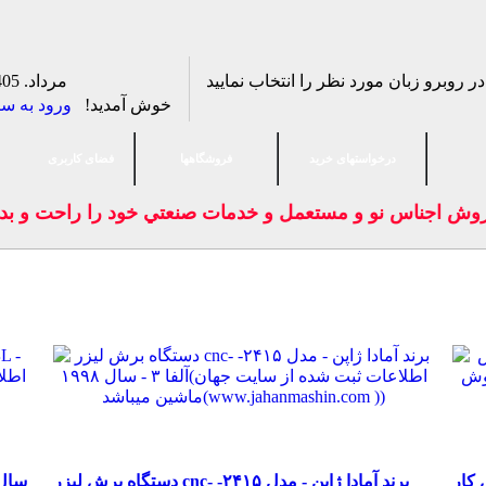
16 مرداد. 1405
خوش آمدید!
ورود به س
درخواستهای خرید
فروشگاهها
فضای كاربری
ايت فروش اجناس نو و مستعمل و خدمات صنعتي خود را راحت 
 کار
دستگاه برش لیزر cnc- برند آمادا ژاپن - مدل ۲۴۱۵-