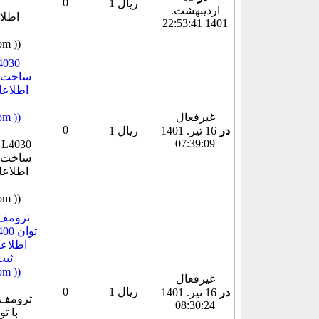
0
1 ریال
ارديبهشت.
1401 22:53:41
غیرفعال
میباشد
0
در
16 تير. 1401
1 ریال
07:39:09
ثبت
میباشد
غیرفعال
1 ریال
0
در
16 تير. 1401
08:30:24