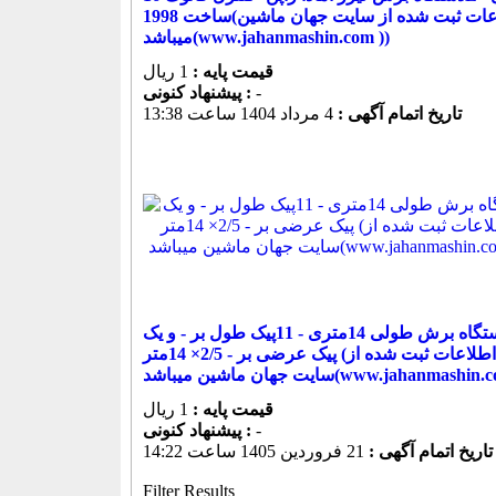
ساخت 1998(اطلاعات ثبت شده از سایت جهان ماشین
میباشد(www.jahanmashin.com ))
قیمت پایه :
1 ریال
-
پیشنهاد كنونی :
تاریخ اتمام آگهی :
4 مرداد 1404 ساعت 13:38
دستگاه برش طولی 14متری - 11پیک طول بر - و یک
پیک عرضی بر - 2/5× 14متر (اطلاعات ثبت شده از
 ماشین میباشد(www.jahanmashin.com ))
قیمت پایه :
1 ریال
-
پیشنهاد كنونی :
تاریخ اتمام آگهی :
21 فروردين 1405 ساعت 14:22
Filter Results