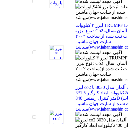
لیزر ۳ کیلووات TRUMPF L4030
-نوع لیزر : Co2 -ساخت آلمان -سال
ساخت ۲۰۰۲(اطلاعات ثبت شده از
سایت جهان ماشین
(www.jahanmashin.com ))
لیزر co2 ترومف آلمان مدل 3030 با
توان 2400کیلووات ابعاد کارگیر 1.5*3
متر کنترل زیمنس 840D (اطلاعات
 شده از سایت جهان ماشین
(www.jahanmashin.com ))