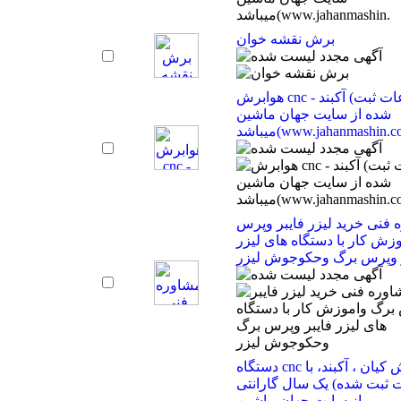
برش نقشه خوان
هوابرش cnc - آکبند (اطلاعات ثبت
شده از سایت جهان ماشین
(www.jahanmashin.com ))
 فنی خرید لیزر فایبر وپرس
زش کار با دستگاه های لیزر
ر وپرس برگ وحکوجوش لیزر
دستگاه cnc هوا برش کیان ، آکبند، با
یک سال گارانتی (اطلاعات ثبت شده
از سایت جهان ماشین