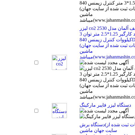
لیزر co2 ترومف آلمان مدل 2530
ابعاد کارگیر 1.25*2.5 متر توان 3
کیلووات کنترل زیمنس 840D
(اطلاعات ثبت شده از سایت جهان
ماشین
(www.jahanmashin.com ))
دستگاه لیزر فایبر مارکینگ
دستگاه برش(اطلاعات ثبت شده از
سایت جهان ماشین