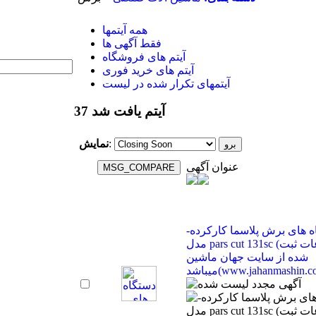
همه آیتمها
فقط آگهی ها
آیتم های فروشگاه
آیتم های خرید فوری
آیتمهای تکرار شده در لیست
37 آیتم یافت شد
:
نمایش
عنوان آگهی
 های برش پلاسما کارکرده-
مدل pars cut 131sc (اطلاعات ثبت
شده از سایت جهان ماشین
(www.jahanmashin.com ))