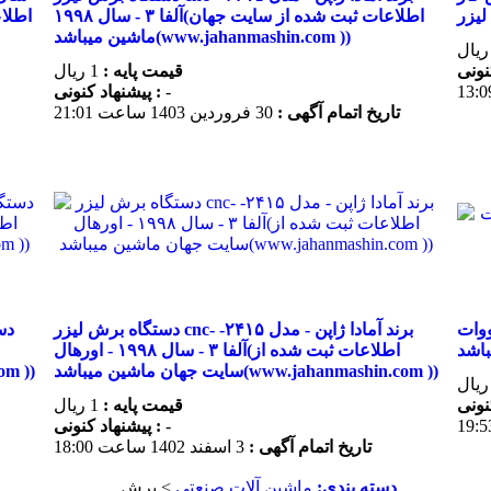
لیزر
آلفا ۳ - سال ۱۹۹۸(اطلاعات ثبت شده از سایت جهان
ماشین میباشد(www.jahanmashin.com ))
قیمت پایه :
1 ریال
-
پیشنهاد كنونی :
تاریخ اتمام آگهی :
30 فروردين 1403 ساعت 21:01
اعات ثبت شده از سایت جهان
دستگاه برش لیزر cnc- برند آمادا ژاپن - مدل ۲۴۱۵-
آلفا ۳ - سال ۱۹۹۸ - اورهال(اطلاعات ثبت شده از
سایت جهان ماشین میباشد(www.jahanmashin.com ))
سایت جهان
قیمت پایه :
1 ریال
-
پیشنهاد كنونی :
تاریخ اتمام آگهی :
3 اسفند 1402 ساعت 18:00
دسته بندی:
ماشين آلات صنعتی
> برش