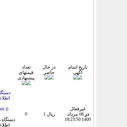
تاریخ اتمام
در حال
تعداد
آگهی
حاضر
قیمتهای
پیشنهادی
دستگاه
غیرفعال
میباشد
0
در
08 مرداد.
1 ریال
1400 18:23:50