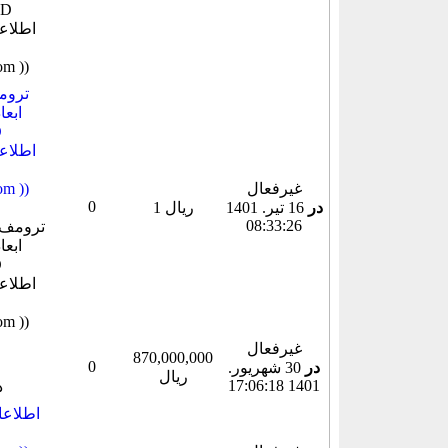
غیرفعال
میباشد
0
در
16 تير. 1401
1 ریال
08:33:26
غیرفعال
870,000,000
0
در
30 شهريور.
ریال
1401 17:06:18