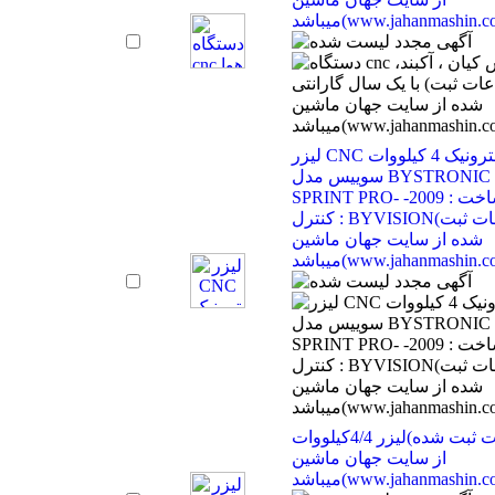
(www.jahanmashin.com ))
لیزر CNC بیسترونیک 4 کیلووات
سوییس مدل BYSTRONIC BY
SPRINT PRO- سال ساخت : 2009-
کنترل : BYVISION(اطلاعات ثبت
شده از سایت جهان ماشین
(www.jahanmashin.com ))
لیزر 4/4کیلووات(اطلاعات ثبت شده
از سایت جهان ماشین
(www.jahanmashin.com ))