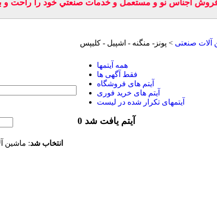
 فروش اجناس نو و مستعمل و خدمات صنعتي خود را راحت و بد
 آلات صنعتی
> پونز- منگنه - اشپیل - کلیپس
همه آیتمها
فقط آگهی ها
آیتم های فروشگاه
آیتم های خرید فوری
آیتمهای تکرار شده در لیست
0 آیتم یافت شد
انتخاب شد
: ماشين آل