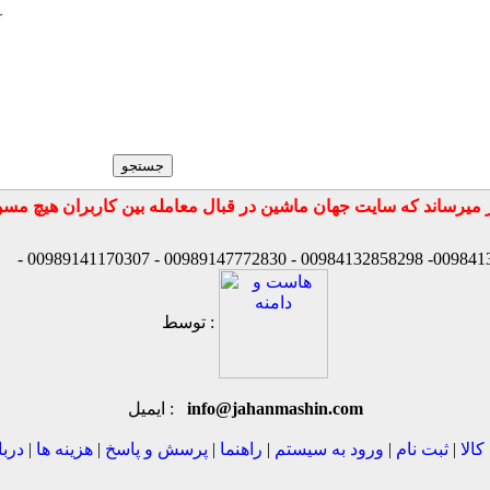
آ
توسط :
info@jahanmashin.com
ایمیل :
کالا
|
ثبت نام
|
ورود به سیستم
|
راهنما
|
پرسش و پاسخ
|
هزینه ها
|
دربا