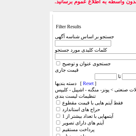
ون واسطه به اطلاع عموم برسانيد.
Filter Results
جستجو بر اساس شناسه آگهی
کلمات کلیدی مورد جستجو
جستجوی عنوان و توضیح
قیمت جاری
تا
]
Reset
دسته بندیها [
ات صنعتی > پونز- منگنه - اشپیل - کلیپس
تنظیمات لیست بندی
فقط آیتم هایی با قیمت مقطوع
حراج های استاندارد
آیتمهایی با تعداد بیشتر از 1
آیتم های دارای تصویر
پرداخت مستقیم