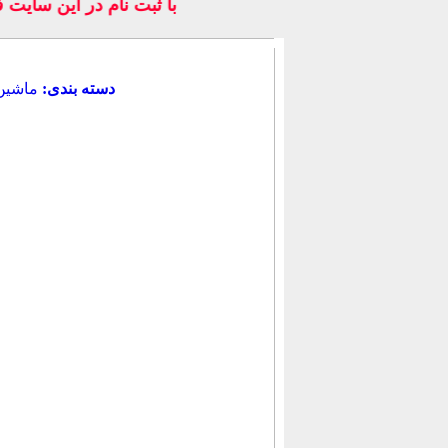
با ثبت نام در اين سايت
دسته بندی:
ماشين