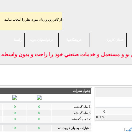
از كادر روبرو زبان مورد نظر را انتخاب نماييد.
فضای كاربری
فروشگاهها
درخواستهای خرید
راهنما
نو و مستعمل و خدمات صنعتي خود را راحت و بدون واسطه به 
جدول نظرات
1 ماه گذشته
0
0
0
6 ماه گذشته
0
0
0.00%
12 ماه گذشته
0
0
امتيازات بعنوان فروشنده
0
0
گهی
]