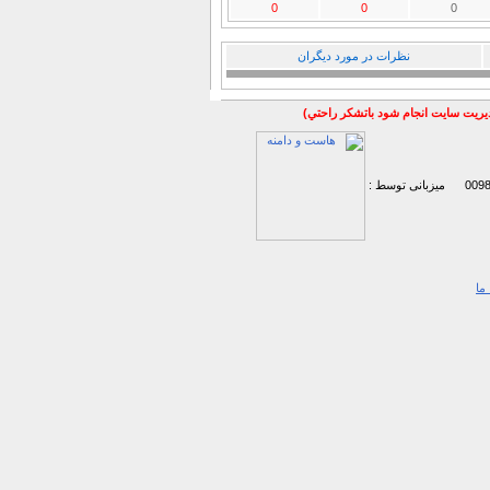
0
0
0
نظرات در مورد دیگران
مديريت سايت انجام شود باتشكر راحتي)
میزبانی توسط :
ما