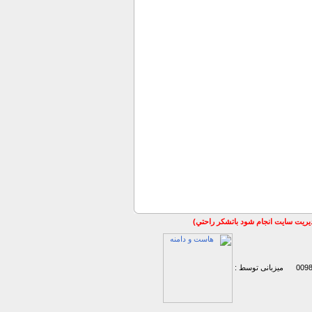
مديريت سايت انجام شود باتشكر راحتي)
میزبانی توسط :