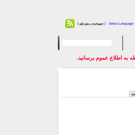
[
جستجوی پیشرفته
]
Select Language
به اطلاع عموم برسانيد.
ست