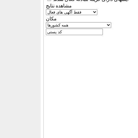
مشاهده نتایج
مكان