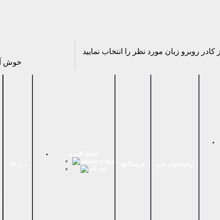
خوش آ
فضای كاربری
ورود به سیستم
درخواستهای خرید
فروشگاهها
درج کالا
ثبت نام
م