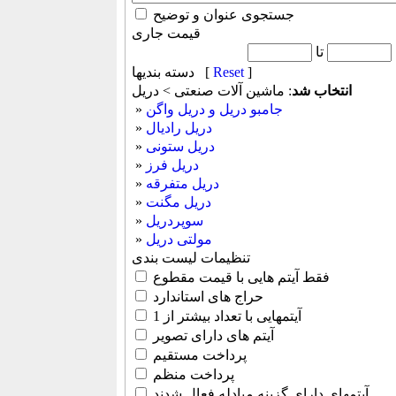
جستجوی عنوان و توضیح
قیمت جاری
تا
]
Reset
دسته بندیها [
انتخاب شد
: ماشين آلات صنعتی > دريل
جامبو دریل و دریل واگن
»
دریل رادیال
»
دریل ستونی
»
دریل فرز
»
دریل متفرقه
»
دریل مگنت
»
سوپردریل
»
مولتی دریل
»
تنظیمات لیست بندی
فقط آیتم هایی با قیمت مقطوع
حراج های استاندارد
آیتمهایی با تعداد بیشتر از 1
آیتم های دارای تصویر
پرداخت مستقیم
پرداخت منظم
آیتمهای دارای گزینه مبادله فعال شدند