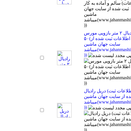
رادیال ۲ متر بازویی مورس
۵۰(اطلاعات ثبت شده از
سایت جهان ماشین
میباشد(www.jahanmashin.com
))
دریل رادیال (اطلاعات ثبت
ه از سایت جهان ماشین
میباشد(www.jahanmashin.com
))