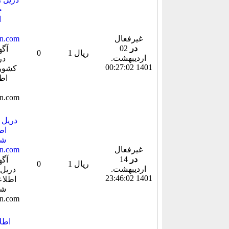
غیرفعال
در
02
1 ریال
0
ارديبهشت.
1401 00:27:02
شد
غیرفعال
در
14
1 ریال
0
ارديبهشت.
1401 23:46:02