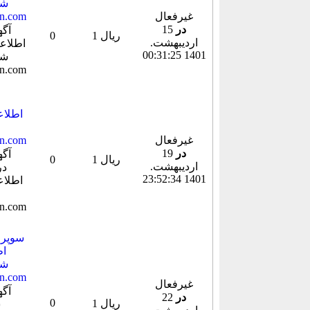
شد
غیرفعال
در
15
1 ریال
0
ارديبهشت.
1401 00:31:25
غیرفعال
در
19
1 ریال
0
ارديبهشت.
1401 23:52:34
سوپر 
شد
غیرفعال
در
22
0
1 ریال