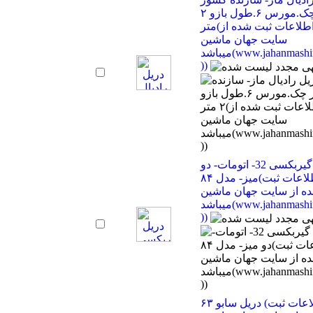
چک.مورس ۶.طول بازو ۲
متر(اطلاعات ثبت شده از
سایت جهان ماشین
میباشد(www.jahanmashin.com
))
دریل گیربکسی 32- اتومات- دو
میز- مدل ۸۴(اطلاعات ثبت
ه از سایت جهان ماشین
میباشد(www.jahanmashin.com
))
دریل سابو ۶۳ (اطلاعات ثبت