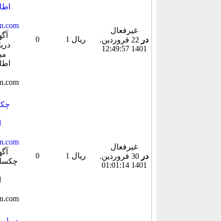
غیرفعال
1 ریال
0
در
22 فروردين.
1401 12:49:57
غیرفعال
1 ریال
0
در
30 فروردين.
1401 01:01:14
دریل ر