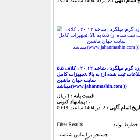
خ اتمام آگهی :
8 مرداد 1404 ساعت 13:24
خط نوزد گرم میلگرد ، شاخه ۱۲-۲۰ ، کلاف ۵.۵
به بالا ،تجهیزات کامل (اطلاعات ثبت شده از
سایت جهان ماشین
میباشد(www.jahanmashin.com ))
قیمت پایه :
1 ریال
-
پیشنهاد كنونی :
اریخ اتمام آگهی :
2 آذر 1404 ساعت 09:18
Filter Results
خطوط تولید
جستجو بر اساس شناسه