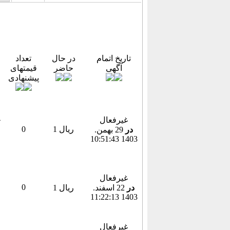
تاریخ اتمام
در حال
تعداد
آگهی
حاضر
قیمتهای
پیشنهادی
غیرفعال
1 ریال
0
در
29 بهمن.
1403 10:51:43
غیرفعال
0
در
22 اسفند.
1 ریال
1403 11:22:13
غیرفعال