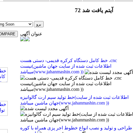
72 آیتم یافت شد
عنوان آگهی
خط کامل دستگاه کرکره قدیمی- دستی هست ،cnc
نیست(اطلاعات ثبت شده از سایت جهان ماشین
میباشد(www.jahanmashin.com ))
خط تولید سیم ارت گالوانیزه(اطلاعات ثبت شده از سایت
جهان ماشین میباشد(www.jahanmashin.com ))
طراحی و تولید و نصب انواع خطوط اجر پزی همراه با کوره