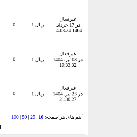
غیرفعال
1 ریال
0
در
17 خرداد.
1404 14:03:24
غیرفعال
0
در
08 تير. 1404
1 ریال
19:33:32
غیرفعال
0
در
23 تير. 1404
1 ریال
21:30:27
آیتم های هر صفحه:
10
|
25
|
50
|
100
]