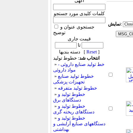
آگهی
کلمات کلیدی مورد جستجو
:
نمایش
جستجوی عنوان و
توضیح
قیمت جاری
تا
]
Reset
دسته بندیها [
انتخاب شد
: خطوط تولید
خط تولید صنایع داروئی -
»
مواد داروئی
خطوط تولید صنایع
»
تجهیزات پزشکی
خطوط تولید متفرقه
»
خطوط تولید و
»
دستگاهای برق
خطوط تولید و
»
دستگاهای ریخته گری
خطوط تولید و
»
دستگاههای صنایع آرایشی و
بهداشتی