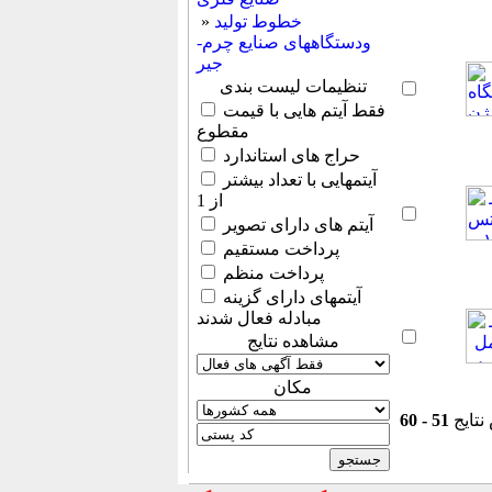
خطوط تولید
»
ودستگاههای صنایع چرم-
جیر
تنظیمات لیست بندی
فقط آیتم هایی با قیمت
مقطوع
حراج های استاندارد
آیتمهایی با تعداد بیشتر
از 1
آیتم های دارای تصویر
پرداخت مستقیم
پرداخت منظم
آیتمهای دارای گزینه
مبادله فعال شدند
مشاهده نتایج
مكان
نتایج
51 - 60